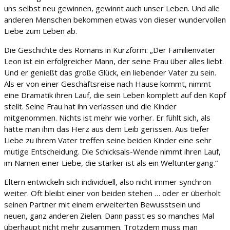
uns selbst neu gewinnen, gewinnt auch unser Leben. Und alle
anderen Menschen bekommen etwas von dieser wundervollen
Liebe zum Leben ab.
Die Geschichte des Romans in Kurzform: „Der Familienvater
Leon ist ein erfolgreicher Mann, der seine Frau über alles liebt.
Und er genießt das große Glück, ein liebender Vater zu sein.
Als er von einer Geschäftsreise nach Hause kommt, nimmt
eine Dramatik ihren Lauf, die sein Leben komplett auf den Kopf
stellt. Seine Frau hat ihn verlassen und die Kinder
mitgenommen. Nichts ist mehr wie vorher. Er fühlt sich, als
hätte man ihm das Herz aus dem Leib gerissen. Aus tiefer
Liebe zu ihrem Vater treffen seine beiden Kinder eine sehr
mutige Entscheidung. Die Schicksals-Wende nimmt ihren Lauf,
im Namen einer Liebe, die stärker ist als ein Weltuntergang.“
Eltern entwickeln sich individuell, also nicht immer synchron
weiter. Oft bleibt einer von beiden stehen … oder er überholt
seinen Partner mit einem erweiterten Bewusstsein und
neuen, ganz anderen Zielen. Dann passt es so manches Mal
überhaupt nicht mehr zusammen. Trotzdem muss man