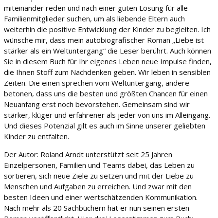
miteinander reden und nach einer guten Lösung für alle
Familienmitglieder suchen, um als liebende Eltern auch
weiterhin die positive Entwicklung der Kinder zu begleiten. Ich
wünsche mir, dass mein autobiografischer Roman „Liebe ist
stärker als ein Weltuntergang“ die Leser berührt. Auch können
Sie in diesem Buch für Ihr eigenes Leben neue Impulse finden,
die Ihnen Stoff zum Nachdenken geben. Wir leben in sensiblen
Zeiten. Die einen sprechen vom Weltuntergang, andere
betonen, dass uns die besten und größten Chancen für einen
Neuanfang erst noch bevorstehen. Gemeinsam sind wir
stärker, klüger und erfahrener als jeder von uns im Alleingang.
Und dieses Potenzial gilt es auch im Sinne unserer geliebten
Kinder zu entfalten.
Der Autor: Roland Arndt unterstützt seit 25 Jahren
Einzelpersonen, Familien und Teams dabei, das Leben zu
sortieren, sich neue Ziele zu setzen und mit der Liebe zu
Menschen und Aufgaben zu erreichen. Und zwar mit den
besten Ideen und einer wertschätzenden Kommunikation.
Nach mehr als 20 Sachbüchern hat er nun seinen ersten