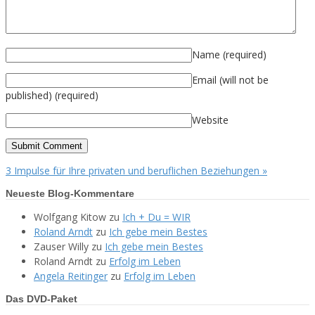
Name
(required)
Email (will not be
published)
(required)
Website
3 Impulse für Ihre privaten und beruflichen Beziehungen »
Neueste Blog-Kommentare
Wolfgang Kitow
zu
Ich + Du = WIR
Roland Arndt
zu
Ich gebe mein Bestes
Zauser Willy
zu
Ich gebe mein Bestes
Roland Arndt
zu
Erfolg im Leben
Angela Reitinger
zu
Erfolg im Leben
Das DVD-Paket